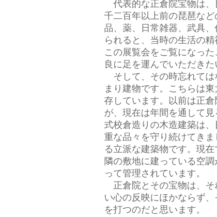
代表的な正倉院宝物は、
千二百年以上前の琵琶など
品、薬、日常雑器、武具、
られると、当時の生活の精
この展覧会をご覧になった
良に足を運んでいただきた
そして、その時忘れては
まり建物です。こちらは東
存しています。以前は正倉
が、現在は年間を通して見
式校倉造りの木造建築は、
重な品々を守り続けてきま
る立派な建築物です。現在
隣の敷地に建っている空調
って管理されています。
正倉院とその宝物は、そ
い心の反映にほかならず、
を打つのだと思います。