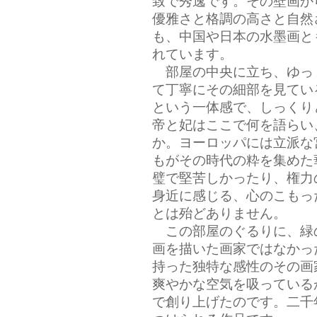
致で秀逸です。その壁画か
優雅さと格調の高さと自然
も、中国や日本の水墨画と
れています。
部屋の中央に立ち、ゆっ
て丁寧にその細部を見てい
という一体感で、しっくり
帝と妃はここで何を語らい
か。ヨーロッパには立派な
もがその時代の粋を集めた
璧で堅苦しかったり、権力
身近に感じる、心のこもっ
とは殆どありません。
この部屋のぐるりに、緑
画を描いた画家ではなかっ
持った独特な感性のその画
爽やかな空気を吸っている
で創り上げたのです。二千