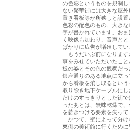
の色彩というものを規制し
ない繁華街には大きな屋外
置き看板等が所狭しと設置
色彩の配色のもの、大きな
字が書かれています。おま
く映像も加わり、音声とと
ばかりに広告が増殖してい
もうだいぶ前になります
事をみせていただいたこと
板の姿とその色の観察だっ
銀座通りのある地点に立っ
から看板を消し取るという
取り除き地下ケーブルにし
だけのすっきりとした街で
ったあとは、無味乾燥で、
を惹きつける要素を失って
かつて、壁によって分け
東側の美術館に行くために