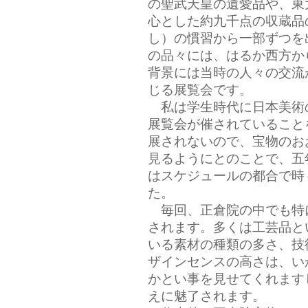
の聖武天皇の遺愛品や、東
心とした約九千点の収蔵品
し）の慣習から一部ずつを
の品々には、はるか西方か
背景には当時の人々の交流
じる展覧会です。
私は学生時代に日本美術
展覧会が催されていること
展されないので、宝物のお
見るようにとのことで、五
はスケジュールの都合で時
た。
毎回、正倉院の中でも特
されます。多くは工芸品と
いる素材の種類の多さ、技
ザインセンスの高さは、い
かとい事を見せてくれます
えに魅了されます。