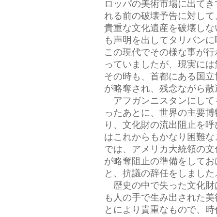
ロッパの美術市場に出てき
れる前の破壊予告に対して
貴重な文化遺産を破壊しな
も声明を出してタリバンに
この現代でその様な事が行
っていましたが、現実には
その時も、首都にある国立
が略奪され、残念ながら散
アフガンニスタンにして
ったあとに、世界の主要博
り、文化財の流出阻止を呼
はこれからもかなり困難な
では、アメリカ大統領の文
が略奪阻止の準備をしてお
と、抗議の辞任をしました
歴史の中で失った文化財
も人の手で生み出された美
とにより貴重なもので、時