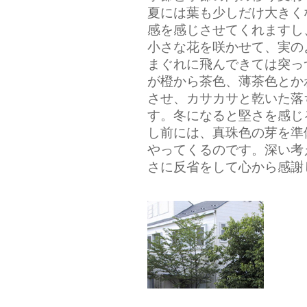
夏には葉も少しだけ大きく
感を感じさせてくれますし
小さな花を咲かせて、実の
まぐれに飛んできては突っ
が橙から茶色、薄茶色とか
させ、カサカサと乾いた落
す。冬になると堅さを感じ
し前には、真珠色の芽を準
やってくるのです。深い考
さに反省をして心から感謝