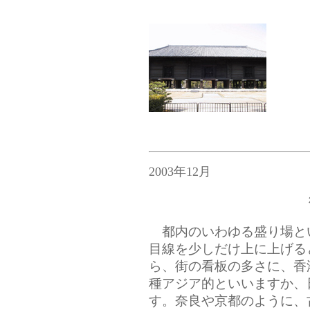
2003年12月
都内のいわゆる盛り場と
目線を少しだけ上に上げる
ら、街の看板の多さに、香
種アジア的といいますか、
す。奈良や京都のように、