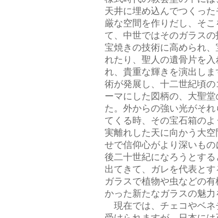
天井に埋め込んでつくった
厳な空間を作りだし、そこ
て、中世ではそのガラスの
宝焼きの技術に高められ、
れたり、聖人の遺骨片を入
れ、貴重な輝きを演出しま
術が発展し、十二世紀頃の
ーマにした図柄の、大聖堂
た。外からの強い光がそれ
てくる時、その宝石箱のよ
実離れした天に向かう大空
せで信仰心がより深いもの
後二十世紀になろうとする
出てきて、ガレを代表とす
ガラスで植物や虫などの有
かった新たなガラスの魅力
現在では、チェコやベネ
受けられますが、日本には